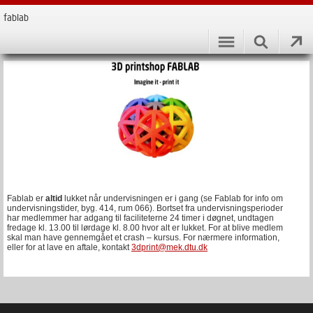
fablab
Fablab er
altid
lukket når undervisningen er i gang (se Fablab for info om
undervisningstider, byg. 414, rum 066). Bortset fra undervisningsperioder
har medlemmer har adgang til faciliteterne 24 timer i døgnet, undtagen
fredage kl. 13.00 til lørdage kl. 8.00 hvor alt er lukket. For at blive medlem
skal man have gennemgået et crash – kursus. For nærmere information,
eller for at lave en aftale, kontakt
3dprint@mek.dtu.dk