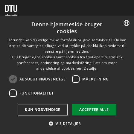
Denne hjemmeside bruger
cookies
DANISH
Herunder kan du vælge hvilke formål du vil give samtykke til. Du kan
trække dit samtykke tilbage ved at trykke på det blå ikon nederst til
DANISH
venstre på hjemmesiden.
DTU bruger egne cookies samt cookies fra tredjepart til statistik,
ENGLISH
præferencer, optimering og markedsføring. Læs om vores
anvendelse af cookies her:
Detaljer
ABSOLUT NØDVENDIGE
MÅLRETNING
FUNKTIONALITET
KUN NØDVENDIGE
ACCEPTER ALLE
VIS DETALJER